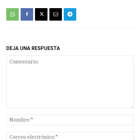
DEJA UNA RESPUESTA
Comentario:
No
Co