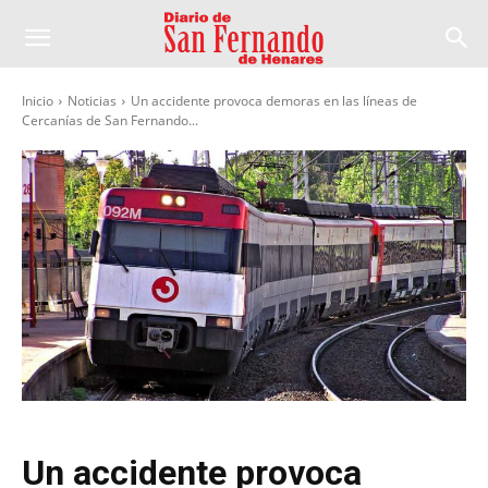
Inicio
Noticias
Un accidente provoca demoras en las líneas de
Cercanías de San Fernando...
Un accidente provoca