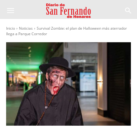
Inicio
Noticias
Survival Zombie: el plan de Halloween más aterrador
llega a Parque Corredor