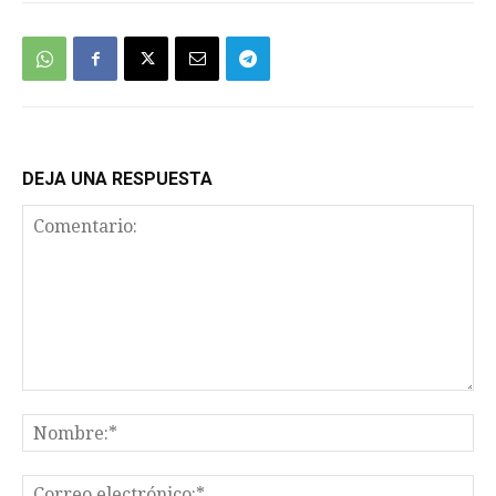
DEJA UNA RESPUESTA
Comentario:
No
Co