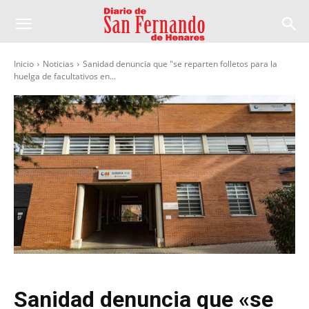
Inicio
Noticias
Sanidad denuncia que "se reparten folletos para la
huelga de facultativos en...
Sanidad denuncia que «se