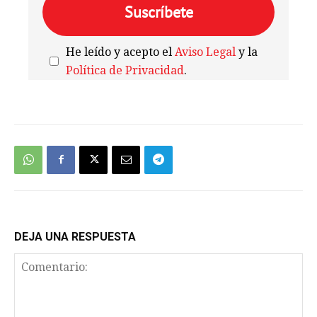
He leído y acepto el
Aviso Legal
y la
Política de Privacidad
.
We're
by
SendX
DEJA UNA RESPUESTA