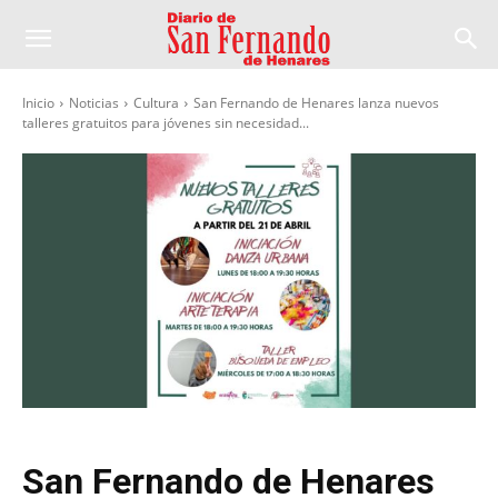
Inicio
Noticias
Cultura
San Fernando de Henares lanza nuevos
talleres gratuitos para jóvenes sin necesidad...
San Fernando de Henares