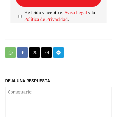
He leído y acepto el
Aviso Legal
y la
Política de Privacidad
.
We're
by
SendX
DEJA UNA RESPUESTA