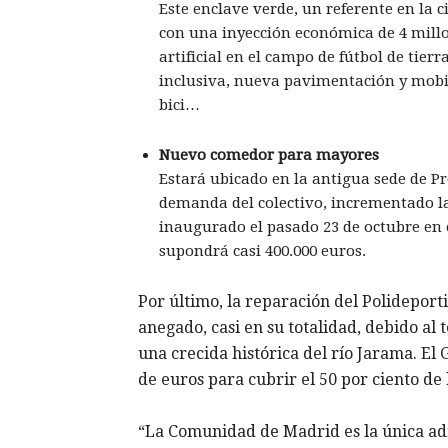
Este enclave verde, un referente en la
con una inyección económica de 4 millo
artificial en el campo de fútbol de tierr
inclusiva, nueva pavimentación y mobili
bici…
Nuevo comedor para mayores
Estará ubicado en la antigua sede de Pr
demanda del colectivo, incrementado la
inaugurado el pasado 23 de octubre en 
supondrá casi 400.000 euros.
Por último, la reparación del Polidepor
anegado, casi en su totalidad, debido al
una crecida histórica del río Jarama. El 
de euros para cubrir el 50 por ciento de
“La Comunidad de Madrid es la única ad