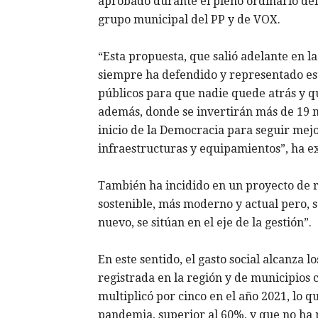
aprobado durante el pleno ordinario del
grupo municipal del PP y de VOX.
“Esta propuesta, que salió adelante en la
siempre ha defendido y representado est
públicos para que nadie quede atrás y q
además, donde se invertirán más de 19 mi
inicio de la Democracia para seguir mej
infraestructuras y equipamientos”, ha ex
También ha incidido en un proyecto de 
sostenible, más moderno y actual pero, s
nuevo, se sitúan en el eje de la gestión”.
En este sentido, el gasto social alcanza 
registrada en la región y de municipios c
multiplicó por cinco en el año 2021, lo 
pandemia, superior al 60%, y que no h