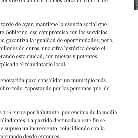
 mes de diciembre, con los votos en contra del
 tarde de ayer, mantiene la esencia social que
e Gobierno, ese compromiso con los servicios
ue garantiza la igualdad de oportunidades, pero,
llones de euros, una cifra histórica desde el
orando esta ciudad, con nuevas y potentes
plicado el mandatario local.
renovación para consolidar un municipio más
obre todo, “apostando por las personas que, de
los 116 euros por habitante, por encima de la media
olindantes. La partida destinada a este fin se
que supuso un incremento, coincidiendo con la
a mermado desde entonces.