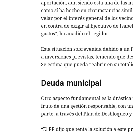
aportación, aun siendo esta una de las i
como sí ha hecho en circunstancias similar
velar por el interés general de los vecin
en contra de exigir al Ejecutivo de Isab
gastos”, ha añadido el regidor.
Esta situación sobrevenida debido a un f
a inversiones previstas, teniendo que des
Se estima que pueda reabrir en su totali
Deuda municipal
Otro aspecto fundamental es la drástica
fruto de una gestión responsable, con u
parte, a través del Plan de Desbloqueo 
“El PP dijo que tenía la solución a este p