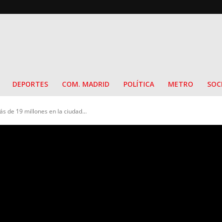
DEPORTES
COM. MADRID
POLÍTICA
METRO
SOC
 de 19 millones en la ciudad...