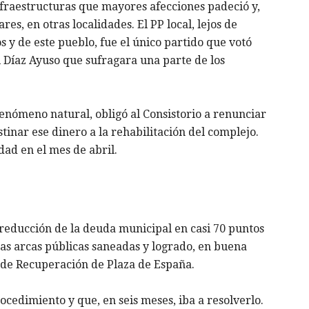
nfraestructuras que mayores afecciones padeció y,
es, en otras localidades. El PP local, lejos de
os y de este pueblo, fue el único partido que votó
el Díaz Ayuso que sufragara una parte de los
enómeno natural, obligó al Consistorio a renunciar
tinar ese dinero a la rehabilitación del complejo.
dad en el mes de abril.
 reducción de la deuda municipal en casi 70 puntos
nas arcas públicas saneadas y logrado, en buena
y de Recuperación de Plaza de España.
rocedimiento y que, en seis meses, iba a resolverlo.