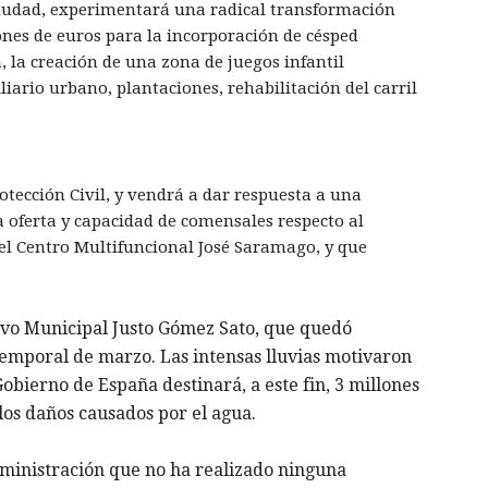
 ciudad, experimentará una radical transformación
nes de euros para la incorporación de césped
a, la creación de una zona de juegos infantil
ario urbano, plantaciones, rehabilitación del carril
otección Civil, y vendrá a dar respuesta a una
 oferta y capacidad de comensales respecto al
el Centro Multifuncional José Saramago, y que
tivo Municipal Justo Gómez Sato, que quedó
 temporal de marzo. Las intensas lluvias motivaron
Gobierno de España destinará, a este fin, 3 millones
 los daños causados por el agua.
ministración que no ha realizado ninguna