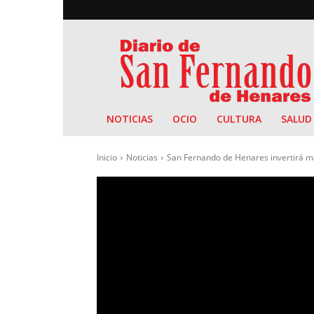
Diario
de
San
Fernando
NOTICIAS
OCIO
CULTURA
SALUD
Inicio
Noticias
San Fernando de Henares invertirá más