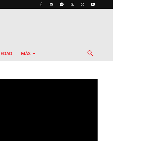
IEDAD
MÁS