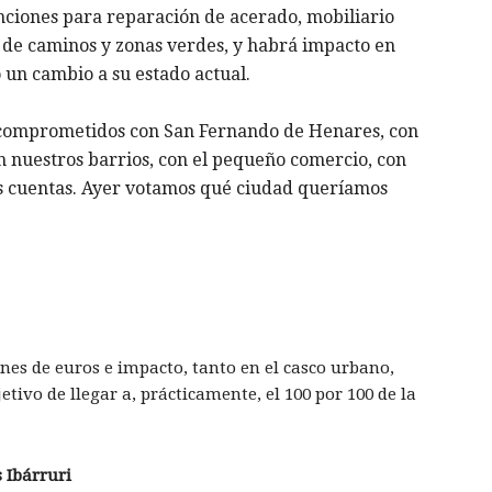
enciones para reparación de acerado, mobiliario
 de caminos y zonas verdes, y habrá impacto en
o un cambio a su estado actual.
 comprometidos con San Fernando de Henares, con
on nuestros barrios, con el pequeño comercio, con
as cuentas. Ayer votamos qué ciudad queríamos
nes de euros e impacto, tanto en el casco urbano,
etivo de llegar a, prácticamente, el 100 por 100 de la
 Ibárruri