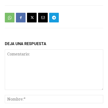
DEJA UNA RESPUESTA
Comentario:
No