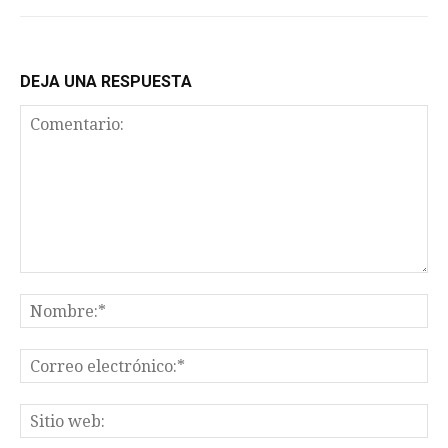
DEJA UNA RESPUESTA
Comentario:
No
Co
el
Sit
we