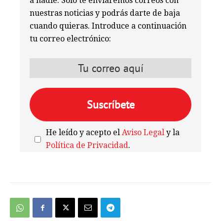
a nadie. Solo te enviaremos correos con
nuestras noticias y podrás darte de baja
cuando quieras. Introduce a continuación
tu correo electrónico:
He leído y acepto el
Aviso Legal
y la
Política de Privacidad
.
We're
by
SendX