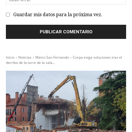
we
Guardar mis datos para la próxima vez.