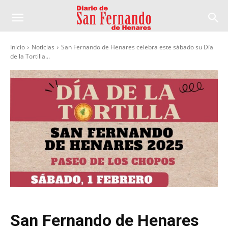
Inicio
Noticias
San Fernando de Henares celebra este sábado su Día
de la Tortilla...
San Fernando de Henares