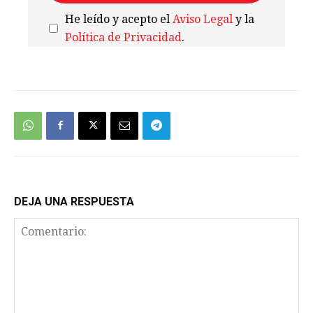
He leído y acepto el
Aviso Legal
y la
Política de Privacidad
.
We're
by
SendX
DEJA UNA RESPUESTA