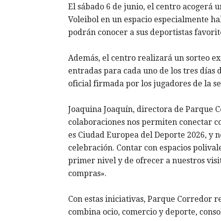
El sábado 6 de junio, el centro acogerá 
Voleibol en un espacio especialmente hab
podrán conocer a sus deportistas favorito
Además, el centro realizará un sorteo ex
entradas para cada uno de los tres días d
oficial firmada por los jugadores de la se
Joaquina Joaquín, directora de Parque C
colaboraciones nos permiten conectar co
es Ciudad Europea del Deporte 2026, y n
celebración. Contar con espacios polival
primer nivel y de ofrecer a nuestros vis
compras».
Con estas iniciativas, Parque Corredor r
combina ocio, comercio y deporte, conso