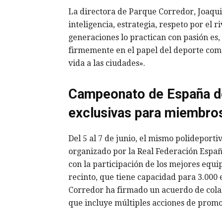
La directora de Parque Corredor, Joaqui
inteligencia, estrategia, respeto por el 
generaciones lo practican con pasión es,
firmemente en el papel del deporte com
vida a las ciudades».
Campeonato de España de
exclusivas para miembros
Del 5 al 7 de junio, el mismo polideport
organizado por la Real Federación Españo
con la participación de los mejores equi
recinto, que tiene capacidad para 3.000
Corredor ha firmado un acuerdo de cola
que incluye múltiples acciones de promo