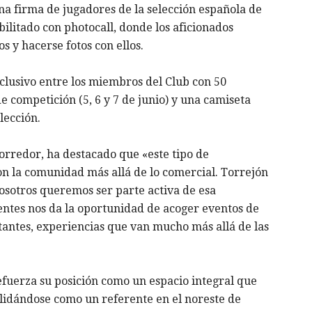
una firma de jugadores de la selección española de
ilitado con photocall, donde los aficionados
s y hacerse fotos con ellos.
clusivo entre los miembros del Club con 50
e competición (5, 6 y 7 de junio) y una camiseta
lección.
orredor, ha destacado que «este tipo de
n la comunidad más allá de lo comercial. Torrejón
osotros queremos ser parte activa de esa
entes nos da la oportunidad de acoger eventos de
itantes, experiencias que van mucho más allá de las
efuerza su posición como un espacio integral que
lidándose como un referente en el noreste de