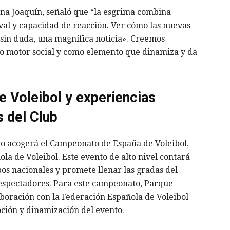
na Joaquín, señaló que “la esgrima combina
rival y capacidad de reacción. Ver cómo las nuevas
 sin duda, una magnífica noticia». Creemos
o motor social y como elemento que dinamiza y da
 Voleibol y experiencias
 del Club
ivo acogerá el Campeonato de España de Voleibol,
la de Voleibol. Este evento de alto nivel contará
pos nacionales y promete llenar las gradas del
 espectadores. Para este campeonato, Parque
boración con la Federación Española de Voleibol
ción y dinamización del evento.