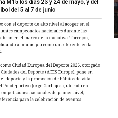
a M15 los días 23 y 24 de mayo, y del
ol del 5 al 7 de junio
con el deporte de alto nivel al acoger en el
rtantes campeonatos nacionales durante las
bran en el marco de la iniciativa ‘Torrejón,
lidando al municipio como un referente en la
.
 como Ciudad Europea del Deporte 2026, otorgado
y Ciudades del Deporte (ACES Europe), pone en
 el deporte y la promoción de hábitos de vida
 el Polideportivo Jorge Garbajosa, ubicado en
competiciones nacionales de primer nivel,
ferencia para la celebración de eventos