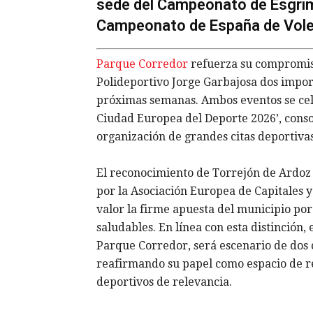
sede del Campeonato de Esgrim
Campeonato de España de Voleib
Parque Corredor
refuerza su compromiso 
Polideportivo Jorge Garbajosa dos impo
próximas semanas. Ambos eventos se cele
Ciudad Europea del Deporte 2026’, conso
organización de grandes citas deportivas
El reconocimiento de Torrejón de Ardoz
por la Asociación Europea de Capitales 
valor la firme apuesta del municipio por
saludables. En línea con esta distinción,
Parque Corredor, será escenario de dos 
reafirmando su papel como espacio de re
deportivos de relevancia.