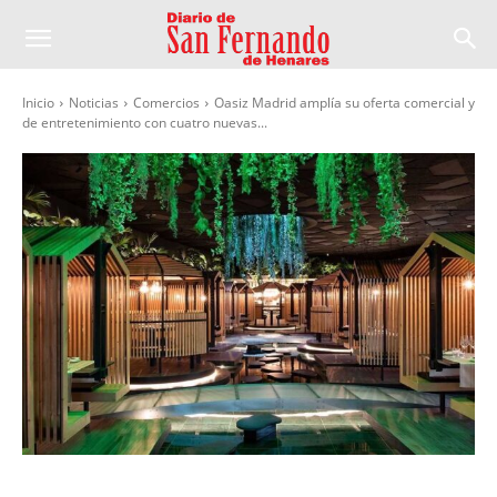
Inicio
Noticias
Comercios
Oasiz Madrid amplía su oferta comercial y
de entretenimiento con cuatro nuevas...