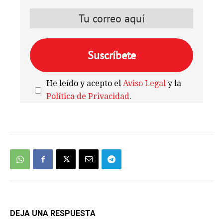
He leído y acepto el
Aviso Legal
y la
Política de Privacidad
.
We're
by
SendX
DEJA UNA RESPUESTA