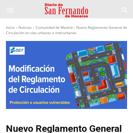
Inicio
Noticias
Comunidad de Madrid
Nuevo Reglamento General de
Circulación en vías urbanas e interurbanas
Nuevo Reglamento General