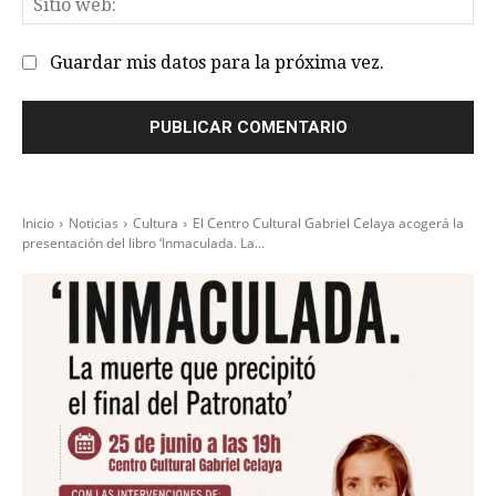
we
Guardar mis datos para la próxima vez.