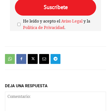
He leído y acepto el
Aviso Legal
y la
Política de Privacidad
.
We're
by
SendX
DEJA UNA RESPUESTA