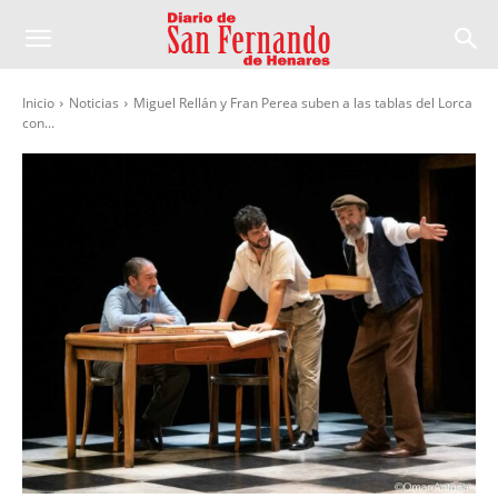
Inicio
Noticias
Miguel Rellán y Fran Perea suben a las tablas del Lorca
con...