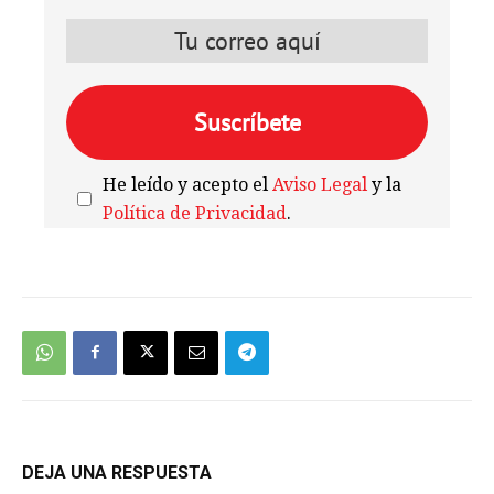
He leído y acepto el
Aviso Legal
y la
Política de Privacidad
.
We're
by
SendX
DEJA UNA RESPUESTA