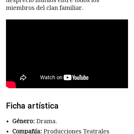
desprecio mutuos entre todos los
miembros del clan familiar.
Ficha artística
Género:
Drama.
Compañía:
Producciones Teatrales