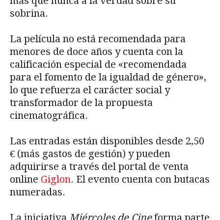
más que nunca a la verdad sobre su
sobrina.
La película no está recomendada para
menores de doce años y cuenta con la
calificación especial de «recomendada
para el fomento de la igualdad de género»,
lo que refuerza el carácter social y
transformador de la propuesta
cinematográfica.
Las entradas están disponibles desde 2,50
€ (más gastos de gestión) y pueden
adquirirse a través del portal de venta
online
Giglon
. El evento cuenta con butacas
numeradas.
La iniciativa
Miércoles de Cine
forma parte