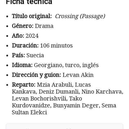
Ficha técnica
Título original:
Crossing (Passage)
Género:
Drama
Año:
2024
Duración:
106 minutos
País:
Suecia
Idioma:
Georgiano, turco, inglés
Dirección y guion:
Levan Akin
Reparto:
Mzia Arabuli, Lucas
Kankava, Deniz Dumanli, Nino Karchava,
Levan Bochorishvili, Tako
Kurdovanidze, Bunyamin Deger, Sema
Sultan Elekci