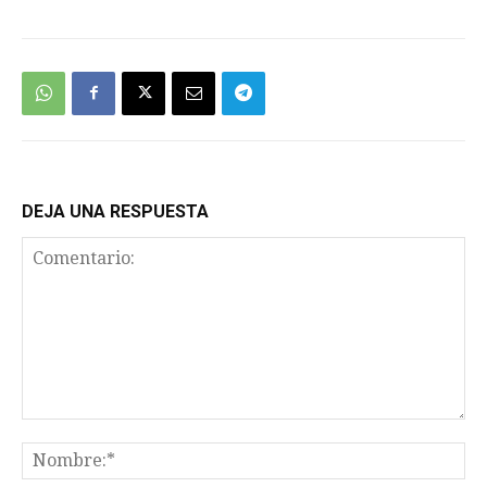
DEJA UNA RESPUESTA
Comentario:
No