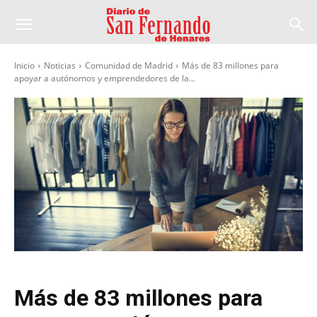
Inicio
Noticias
Comunidad de Madrid
Más de 83 millones para
apoyar a autónomos y emprendedores de la...
Más de 83 millones para