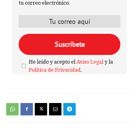
tu correo electrónico:
He leído y acepto el
Aviso Legal
y la
Política de Privacidad
.
We're
by
SendX