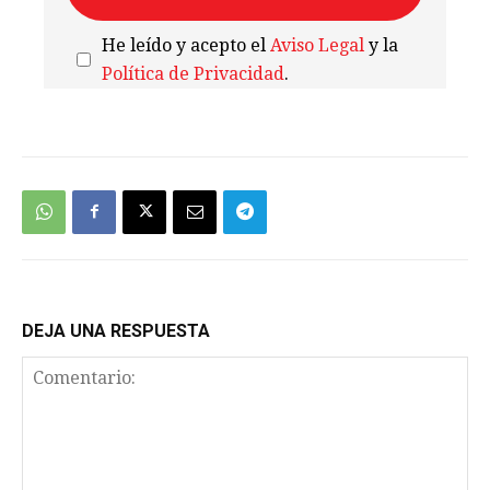
He leído y acepto el
Aviso Legal
y la
Política de Privacidad
.
We're
by
SendX
DEJA UNA RESPUESTA