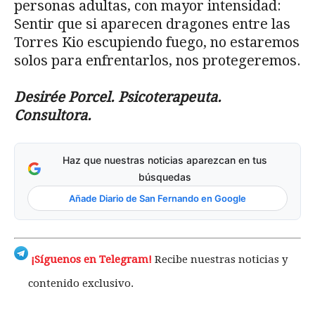
personas adultas, con mayor intensidad:
Sentir que si aparecen dragones entre las
Torres Kio escupiendo fuego, no estaremos
solos para enfrentarlos, nos protegeremos.
Desirée Porcel.
Psicoterapeuta.
Consultora.
Haz que nuestras noticias aparezcan en tus
búsquedas
Añade Diario de San Fernando en Google
¡Síguenos en Telegram!
Recibe nuestras noticias y
contenido exclusivo.