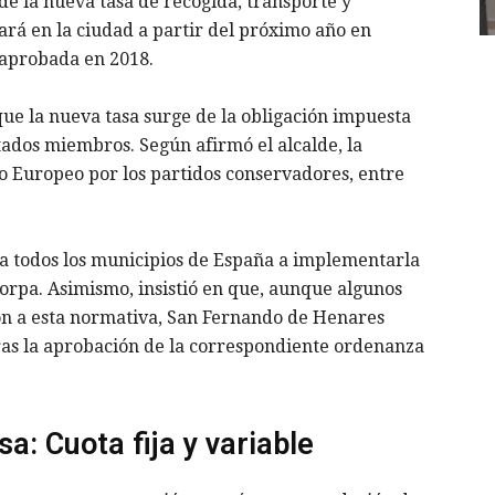
de la nueva tasa de recogida, transporte y
ará en la ciudad a partir del próximo año en
 aprobada en 2018.
ue la nueva tasa surge de la obligación impuesta
tados miembros. Según afirmó el alcalde, la
o Europeo por los partidos conservadores, entre
a a todos los municipios de España a implementarla
Corpa. Asimismo, insistió en que, aunque algunos
ón a esta normativa, San Fernando de Henares
ras la aprobación de la correspondiente ordenanza
a: Cuota fija y variable