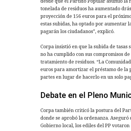
desde que el Partido Popular asumió la
tonelada de residuos ha aumentado drás
proyección de 156 euros para el próximo
estas subidas, ha optado por aumentar la
pagarán los ciudadanos”, explicó.
Corpa insistió en que la subida de tasas
no ha cumplido con sus compromisos de f
tratamiento de residuos. “La Comunidad
euros para amortizar el préstamo de la p
partes en lugar de hacerlo en un solo pa
Debate en el Pleno Munic
Corpa también criticó la postura del Par
donde se aprobó la ordenanza. Aseguró qu
Gobierno local, los ediles del PP votaro