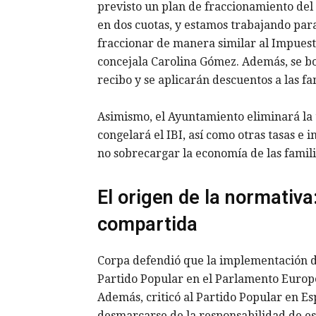
previsto un plan de fraccionamiento del 
en dos cuotas, y estamos trabajando para
fraccionar de manera similar al Impuest
concejala Carolina Gómez. Además, se bo
recibo y se aplicarán descuentos a las fa
Asimismo, el Ayuntamiento eliminará la t
congelará el IBI, así como otras tasas e 
no sobrecargar la economía de las famil
El origen de la normativa
compartida
Corpa defendió que la implementación d
Partido Popular en el Parlamento Europe
Además, criticó al Partido Popular en E
desmarcarse de la responsabilidad de es