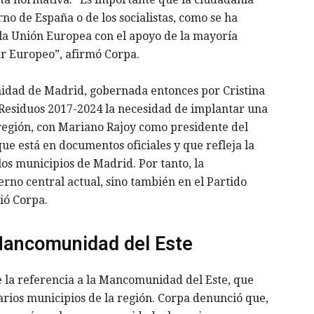
rno de España o de los socialistas, como se ha
la Unión Europea con el apoyo de la mayoría
ar Europeo”, afirmó Corpa.
nidad de Madrid, gobernada entonces por Cristina
e Residuos 2017-2024 la necesidad de implantar una
a región, con Mariano Rajoy como presidente del
ue está en documentos oficiales y que refleja la
los municipios de Madrid. Por tanto, la
erno central actual, sino también en el Partido
ió Corpa.
 Mancomunidad del Este
e la referencia a la Mancomunidad del Este, que
arios municipios de la región. Corpa denunció que,