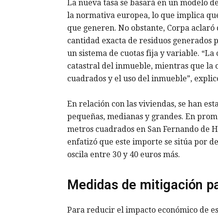
La nueva tasa se basará en un modelo d
la normativa europea, lo que implica qu
que generen. No obstante, Corpa aclaró 
cantidad exacta de residuos generados 
un sistema de cuotas fija y variable. “La
catastral del inmueble, mientras que la 
cuadrados y el uso del inmueble”, explicó
En relación con las viviendas, se han es
pequeñas, medianas y grandes. En promed
metros cuadrados en San Fernando de H
enfatizó que este importe se sitúa por d
oscila entre 30 y 40 euros más.
Medidas de mitigación p
Para reducir el impacto económico de est