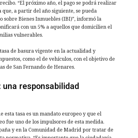
recibo. “El próximo año, el pago se podrá realizar
 que, a partir del año siguiente, se pueda
o sobre Bienes Inmuebles (IBI)”, informó la
nificará con un 5% a aquellos que domicilien el
milias vulnerables.
asa de basura vigente en la actualidad y
impuestos, como el de vehículos, con el objetivo de
ias de San Fernando de Henares.
: una responsabilidad
e esta tasa es un mandato europeo y que el
o fue uno de los impulsores de esta medida.
spaña y en la Comunidad de Madrid por tratar de
ta normativa. “Es importante que la ciudadanía