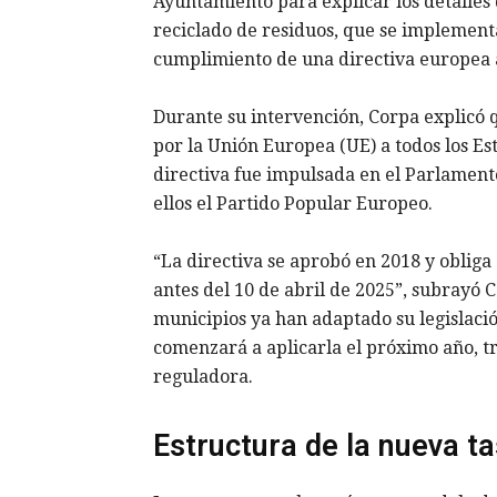
Ayuntamiento para explicar los detalles 
reciclado de residuos, que se implement
cumplimiento de una directiva europea
Durante su intervención, Corpa explicó q
por la Unión Europea (UE) a todos los Es
directiva fue impulsada en el Parlament
ellos el Partido Popular Europeo.
“La directiva se aprobó en 2018 y oblig
antes del 10 de abril de 2025”, subrayó 
municipios ya han adaptado su legislaci
comenzará a aplicarla el próximo año, t
reguladora.
Estructura de la nueva tas