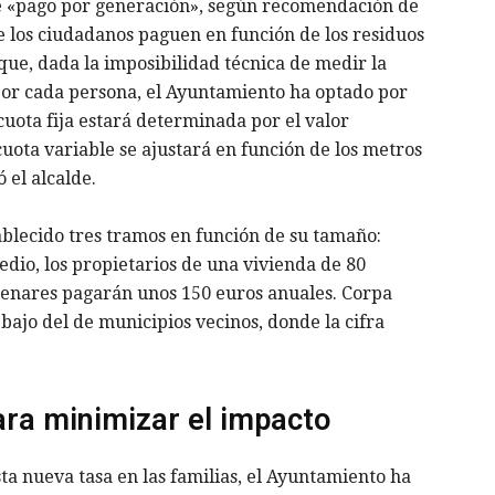
e «pago por generación», según recomendación de
e los ciudadanos paguen en función de los residuos
que, dada la imposibilidad técnica de medir la
por cada persona, el Ayuntamiento ha optado por
 cuota fija estará determinada por el valor
cuota variable se ajustará en función de los metros
 el alcalde.
tablecido tres tramos en función de su tamaño:
io, los propietarios de una vivienda de 80
enares pagarán unos 150 euros anuales. Corpa
ebajo del de municipios vecinos, donde la cifra
ara minimizar el impacto
a nueva tasa en las familias, el Ayuntamiento ha