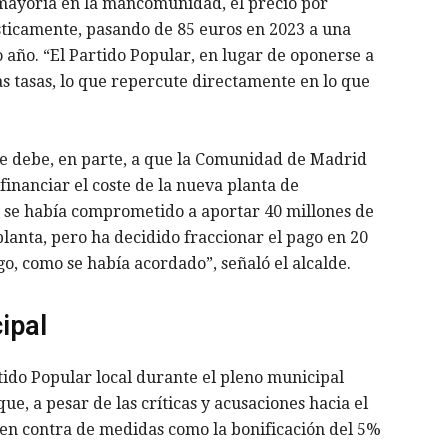
 mayoría en la mancomunidad, el precio por
ticamente, pasando de 85 euros en 2023 a una
 año. “El Partido Popular, en lugar de oponerse a
s tasas, lo que repercute directamente en lo que
 se debe, en parte, a que la Comunidad de Madrid
inanciar el coste de la nueva planta de
 se había comprometido a aportar 40 millones de
lanta, pero ha decidido fraccionar el pago en 20
go, como se había acordado”, señaló el alcalde.
ipal
tido Popular local durante el pleno municipal
e, a pesar de las críticas y acusaciones hacia el
n en contra de medidas como la bonificación del 5%