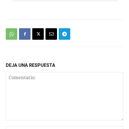
We're
by
SendX
DEJA UNA RESPUESTA
Comentario: