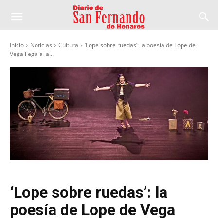
Inicio
Noticias
Cultura
‘Lope sobre ruedas’: la poesía de Lope de
Vega llega a la...
‘Lope sobre ruedas’: la
poesía de Lope de Vega