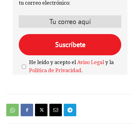
tu correo electrónico:
He leído y acepto el
Aviso Legal
y la
Política de Privacidad
.
We're
by
SendX