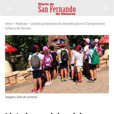
Inicio
Noticias
Listado provisional de becados para el Campamento
Urbano de Verano
Imagen: Foto de archivo