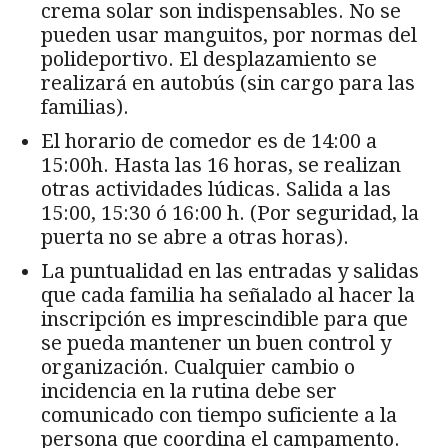
crema solar son indispensables. No se
pueden usar manguitos, por normas del
polideportivo. El desplazamiento se
realizará en autobús (sin cargo para las
familias).
El horario de comedor es de 14:00 a
15:00h. Hasta las 16 horas, se realizan
otras actividades lúdicas. Salida a las
15:00, 15:30 ó 16:00 h. (Por seguridad, la
puerta no se abre a otras horas).
La puntualidad en las entradas y salidas
que cada familia ha señalado al hacer la
inscripción es imprescindible para que
se pueda mantener un buen control y
organización. Cualquier cambio o
incidencia en la rutina debe ser
comunicado con tiempo suficiente a la
persona que coordina el campamento.