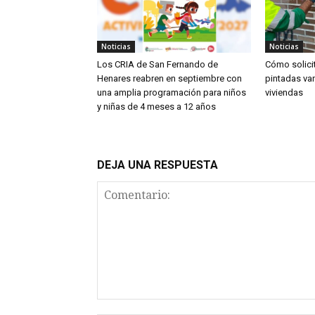
Noticias
Noticias
Los CRIA de San Fernando de
Cómo solicit
Henares reabren en septiembre con
pintadas va
una amplia programación para niños
viviendas
y niñas de 4 meses a 12 años
DEJA UNA RESPUESTA
Comentario: