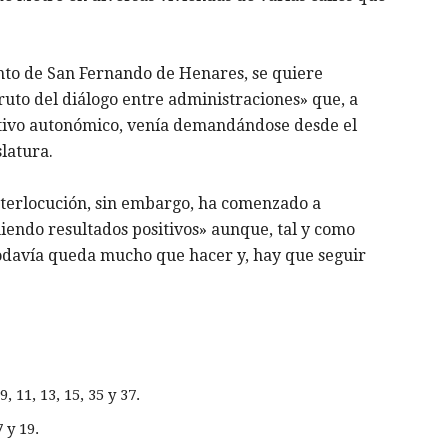
nto de San Fernando de Henares, se quiere
ruto del diálogo entre administraciones» que, a
utivo autonómico, venía demandándose desde el
latura.
nterlocución, sin embargo, ha comenzado a
iendo resultados positivos» aunque, tal y como
«todavía queda mucho que hacer y, hay que seguir
, 11, 13, 15, 35 y 37.
 y 19.