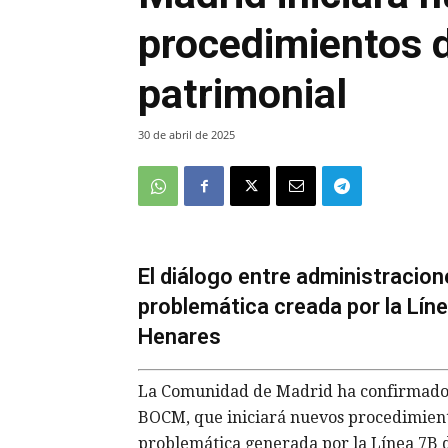
procedimientos 
patrimonial
30 de abril de 2025
El diálogo entre administracion
problemática creada por la Lín
Henares
La Comunidad de Madrid ha confirmado, e
BOCM, que iniciará nuevos procedimient
problemática generada por la Línea 7B d