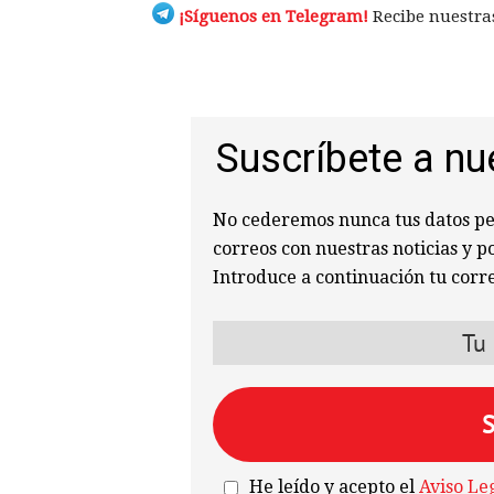
¡Síguenos en Telegram!
Recibe nuestras
Suscríbete a nu
No cederemos nunca tus datos per
correos con nuestras noticias y p
Introduce a continuación tu corre
He leído y acepto el
Aviso Le