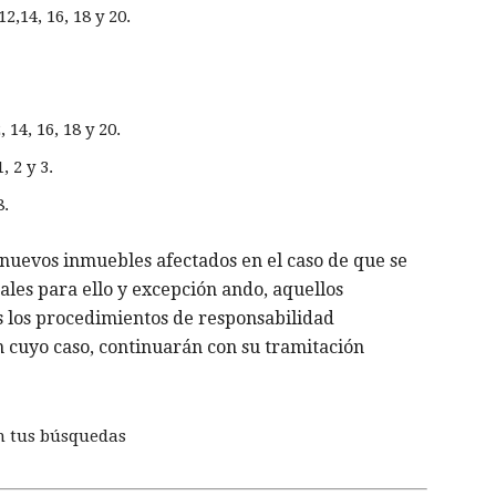
2,14, 16, 18 y 20.
-
14, 16, 18 y 20.
 2 y 3.
8.
r nuevos inmuebles afectados en el caso de que se
gales para ello y excepción ando, aquellos
s los procedimientos de responsabilidad
en cuyo caso, continuarán con su tramitación
n tus búsquedas