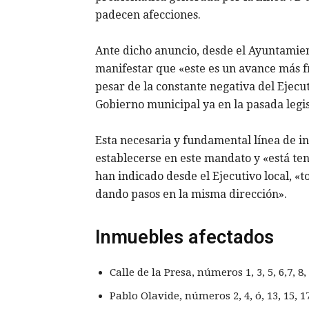
padecen afecciones.
Ante dicho anuncio, desde el Ayuntamie
manifestar que «este es un avance más f
pesar de la constante negativa del Ejec
Gobierno municipal ya en la pasada legis
Esta necesaria y fundamental línea de i
establecerse en este mandato y «está ten
han indicado desde el Ejecutivo local, 
dando pasos en la misma dirección».
Inmuebles afectados
Calle de la Presa, números 1, 3, 5, 6,7, 8, 9
Pablo Olavide, números 2, 4, ó, 13, 15, 17