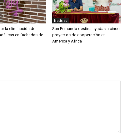
Noticias
ar la eliminación de
San Fernando destina ayudas a cinco
ndálicas en fachadas de
proyectos de cooperación en
América y África