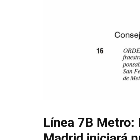
Línea 7B Metro:
Madrid iniciará 