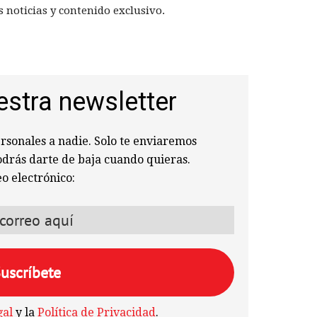
 noticias y contenido exclusivo.
estra newsletter
sonales a nadie. Solo te enviaremos
odrás darte de baja cuando quieras.
o electrónico:
gal
y la
Política de Privacidad
.