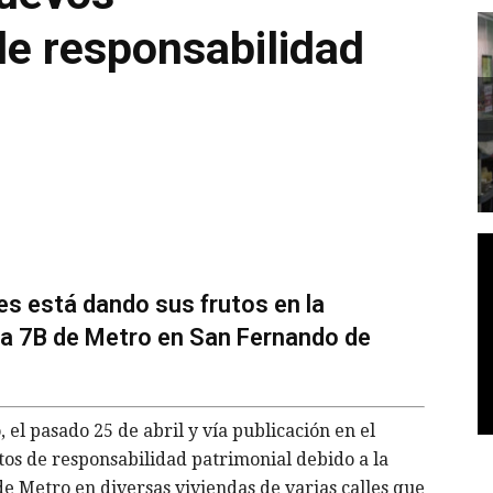
de responsabilidad
es está dando sus frutos en la
ea 7B de Metro en San Fernando de
l pasado 25 de abril y vía publicación en el
os de responsabilidad patrimonial debido a la
e Metro en diversas viviendas de varias calles que