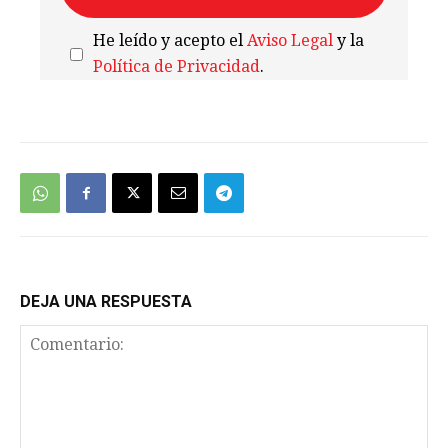
He leído y acepto el
Aviso Legal
y la
Política de Privacidad
.
We're
by
SendX
DEJA UNA RESPUESTA