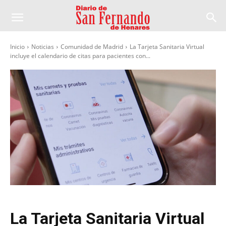
Inicio
Noticias
Comunidad de Madrid
La Tarjeta Sanitaria Virtual
incluye el calendario de citas para pacientes con...
La Tarjeta Sanitaria Virtual