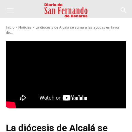
Inicio
Noticias
La diócesis de Alcalá se suma a las ayudas en favor
de...
La diócesis de Alcalá se