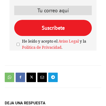
He leído y acepto el
Aviso Legal
y la
Política de Privacidad
.
We're
by
SendX
DEJA UNA RESPUESTA