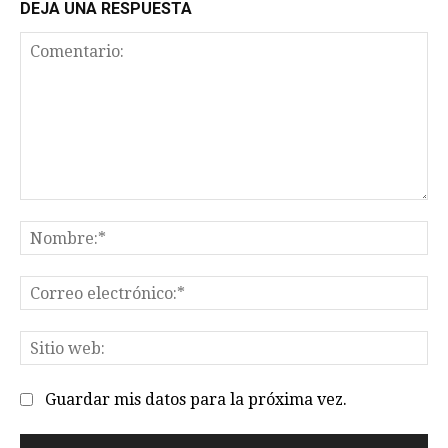
DEJA UNA RESPUESTA
Comentario:
No
Co
el
Sit
we
Guardar mis datos para la próxima vez.