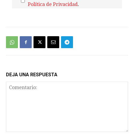
Política de Privacidad
.
We're
by
SendX
DEJA UNA RESPUESTA