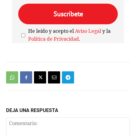
He leído y acepto el
Aviso Legal
y la
Política de Privacidad
.
We're
by
SendX
DEJA UNA RESPUESTA