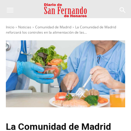
Inicio
Noticias
Comunidad de Madrid
La Comunidad de Madrid
reforzará los controles en la alimentación de las...
La Comunidad de Madrid