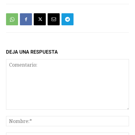
DEJA UNA RESPUESTA
Comentario:
No