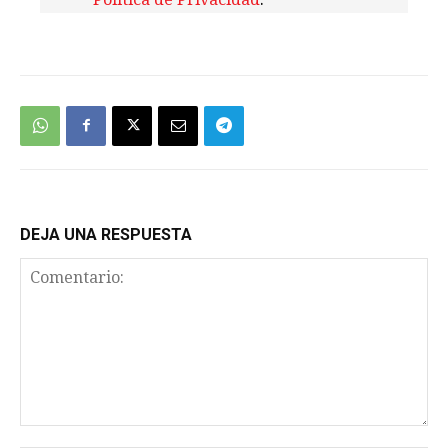
We're
by
SendX
DEJA UNA RESPUESTA
Comentario: