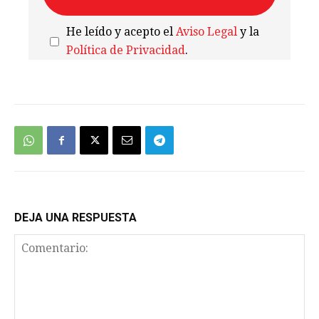
He leído y acepto el
Aviso Legal
y la
Política de Privacidad
.
We're
by
SendX
DEJA UNA RESPUESTA