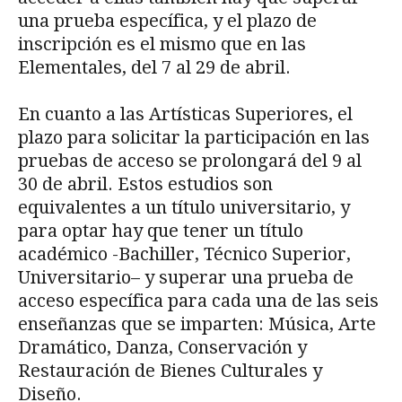
una prueba específica, y el plazo de
inscripción es el mismo que en las
Elementales, del 7 al 29 de abril.
En cuanto a las Artísticas Superiores, el
plazo para solicitar la participación en las
pruebas de acceso se prolongará del 9 al
30 de abril. Estos estudios son
equivalentes a un título universitario, y
para optar hay que tener un título
académico -Bachiller, Técnico Superior,
Universitario– y superar una prueba de
acceso específica para cada una de las seis
enseñanzas que se imparten: Música, Arte
Dramático, Danza, Conservación y
Restauración de Bienes Culturales y
Diseño.