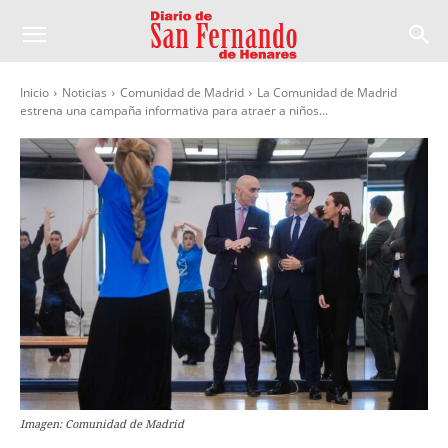
Inicio
Noticias
Comunidad de Madrid
La Comunidad de Madrid
estrena una campaña informativa para atraer a niños...
Imagen: Comunidad de Madrid