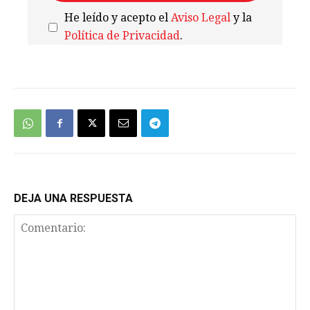
He leído y acepto el
Aviso Legal
y la
Política de Privacidad
.
We're
by
SendX
DEJA UNA RESPUESTA