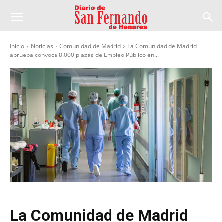
Inicio
Noticias
Comunidad de Madrid
La Comunidad de Madrid
aprueba convoca 8.000 plazas de Empleo Público en...
La Comunidad de Madrid