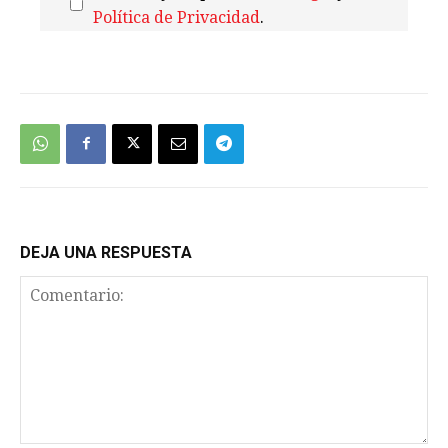
Política de Privacidad
.
We're
by
SendX
DEJA UNA RESPUESTA