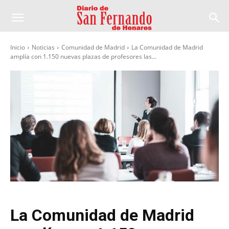
Inicio
Noticias
Comunidad de Madrid
La Comunidad de Madrid
amplía con 1.150 nuevas plazas de profesores las...
La Comunidad de Madrid