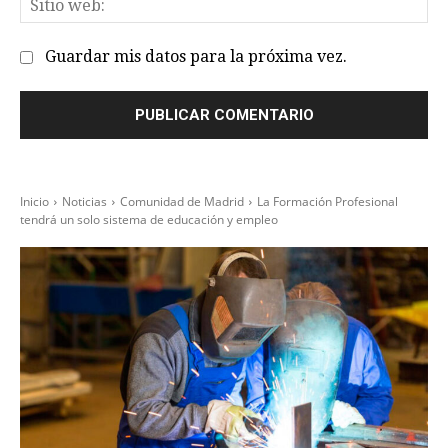
Sit
we
Guardar mis datos para la próxima vez.