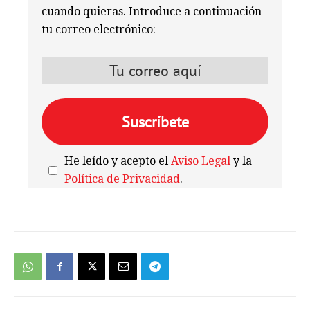
cuando quieras. Introduce a continuación
tu correo electrónico:
He leído y acepto el
Aviso Legal
y la
Política de Privacidad
.
We're
by
SendX