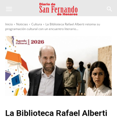
Inicio
Noticias
Cultura
La Biblioteca Rafael Alberti retoma su
programación cultural con un encuentro literario...
La Biblioteca Rafael Alberti