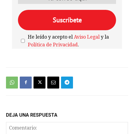
He leído y acepto el
Aviso Legal
y la
Política de Privacidad
.
We're
by
SendX
DEJA UNA RESPUESTA