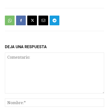
DEJA UNA RESPUESTA
Comentario:
No