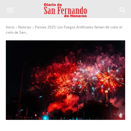
Inicio
Noticias
Fiestas 2025: Los Fuegos Artificiales llenan de color el
cielo de San...