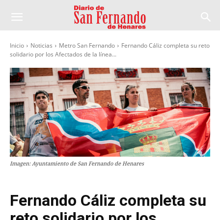
Inicio
Noticias
Metro San Fernando
Fernando Cáliz completa su reto
solidario por los Afectados de la línea...
Imagen: Ayuntamiento de San Fernando de Henares
Fernando Cáliz completa su
reto solidario por los