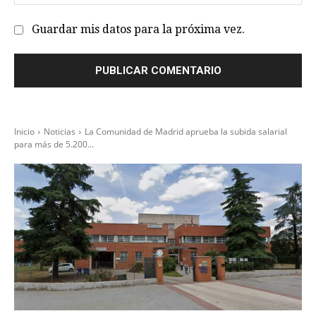
we
Guardar mis datos para la próxima vez.