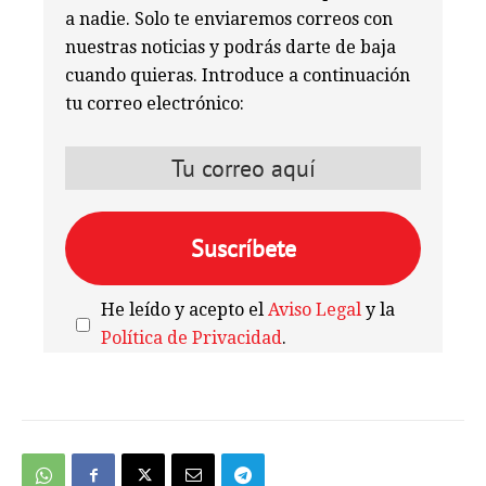
a nadie. Solo te enviaremos correos con
nuestras noticias y podrás darte de baja
cuando quieras. Introduce a continuación
tu correo electrónico:
He leído y acepto el
Aviso Legal
y la
Política de Privacidad
.
We're
by
SendX