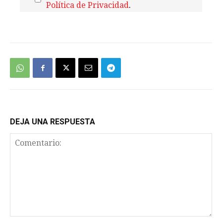
Política de Privacidad
.
We're
by
SendX
DEJA UNA RESPUESTA