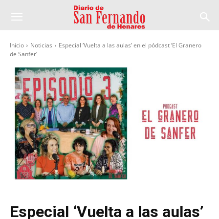
Inicio
Noticias
Especial ‘Vuelta a las aulas’ en el pódcast ‘El Granero
de Sanfer’
Especial ‘Vuelta a las aulas’