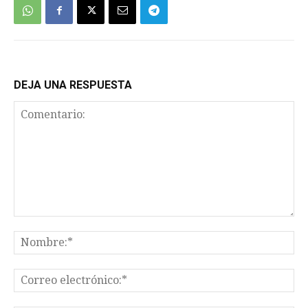
DEJA UNA RESPUESTA
Comentario:
No
Co
el