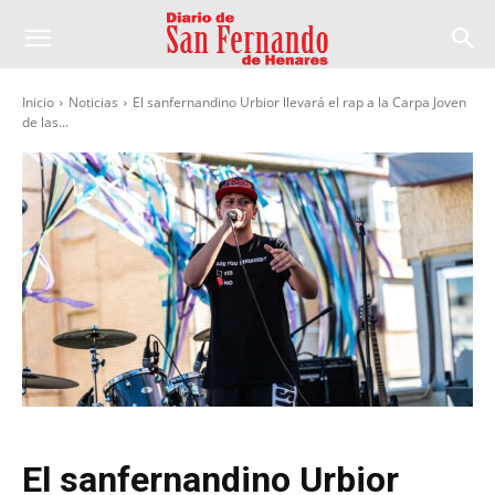
Inicio
Noticias
El sanfernandino Urbior llevará el rap a la Carpa Joven
de las...
El sanfernandino Urbior