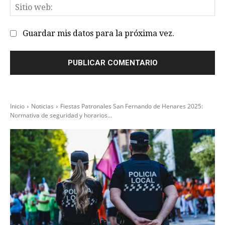
Sit
we
Guardar mis datos para la próxima vez.