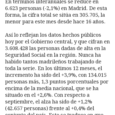
En términos interanuales se reduce en
6.623 personas (-2,1%) en Madrid. De esta
forma, la cifra total se sitúa en 305.705, la
menor para este mes desde hace 16 años.
Así lo reflejan los datos hechos públicos
hoy por el Gobierno central, y que cifran en
3.608.428 las personas dadas de alta en la
Seguridad Social en la región. Nunca ha
habido tantos madrileños trabajando de
toda la serie. En los últimos 12 meses, el
incremento ha sido del +3,9%, con 134.015
personas más, 1,3 puntos porcentuales por
encima de la media nacional, que se ha
situado en el +2,6%. Con respecto a
septiembre, el alza ha sido de +1,2%
(42.657 personas) frente al +0,4% del
conjunto del país. Esto se traduce en que