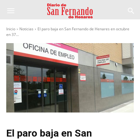
Inicio
Noticias
El paro baja en San Fernando de Henares en octubre
en 37...
El paro baja en San