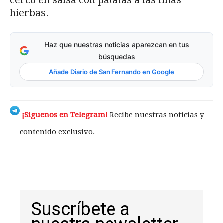
cerco en salsa con patatas a las finas
hierbas.
Haz que nuestras noticias aparezcan en tus
búsquedas
Añade Diario de San Fernando en Google
¡Síguenos en Telegram!
Recibe nuestras noticias y
contenido exclusivo.
Suscríbete a