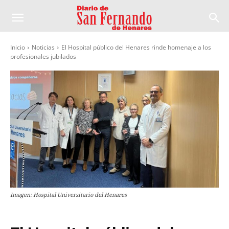
Inicio
Noticias
El Hospital público del Henares rinde homenaje a los
profesionales jubilados
Imagen: Hospital Universitario del Henares