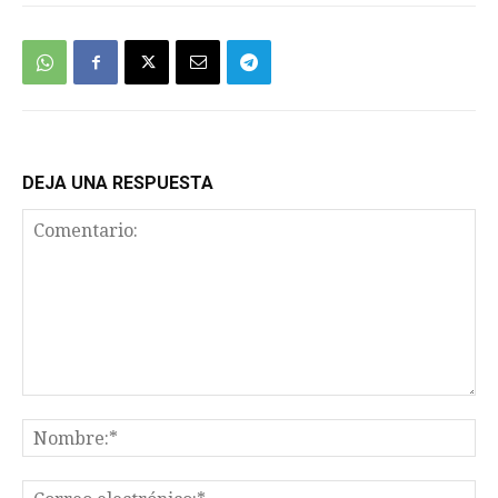
DEJA UNA RESPUESTA
Comentario:
No
Co