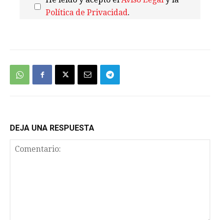
Política de Privacidad
.
We're
by
SendX
DEJA UNA RESPUESTA