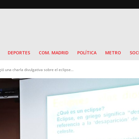
DEPORTES
COM. MADRID
POLÍTICA
METRO
SOC
ió una charla divulgativa sobre el eclipse...