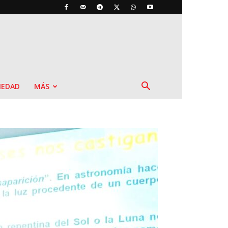
IEDAD
MÁS