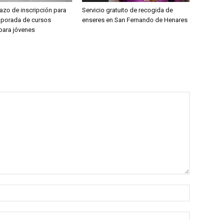
lazo de inscripción para
Servicio gratuito de recogida de
mporada de cursos
enseres en San Fernando de Henares
 para jóvenes
Nombre
Correo