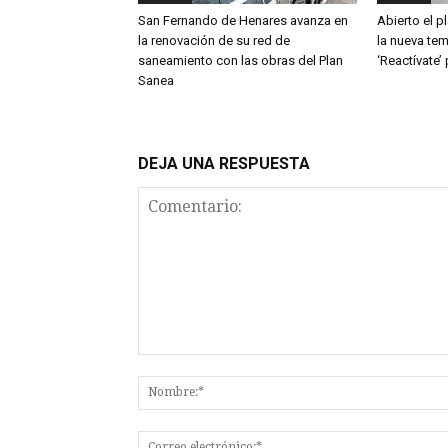
San Fernando de Henares avanza en
Abierto el p
la renovación de su red de
la nueva te
saneamiento con las obras del Plan
‘Reactívate’
Sanea
DEJA UNA RESPUESTA
Comentario: