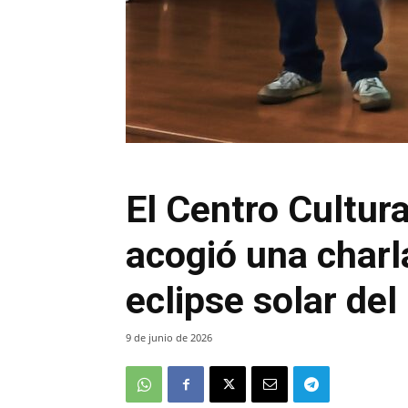
El Centro Cultura
acogió una charla
eclipse solar del
9 de junio de 2026