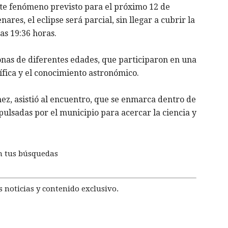
te fenómeno previsto para el próximo 12 de
res, el eclipse será parcial, sin llegar a cubrir la
las 19:36 horas.
onas de diferentes edades, que participaron en una
ífica y el conocimiento astronómico.
ez, asistió al encuentro, que se enmarca dentro de
mpulsadas por el municipio para acercar la ciencia y
n tus búsquedas
 noticias y contenido exclusivo.