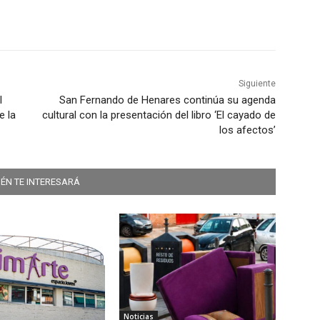
Siguiente
l
San Fernando de Henares continúa su agenda
 la
cultural con la presentación del libro ‘El cayado de
los afectos’
ÉN TE INTERESARÁ
Noticias