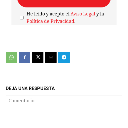
He leído y acepto el
Aviso Legal
y la
Política de Privacidad
.
We're
by
SendX
DEJA UNA RESPUESTA