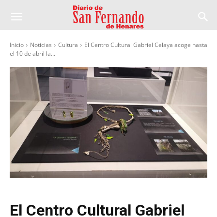
Inicio
Noticias
Cultura
El Centro Cultural Gabriel Celaya acoge hasta
el 10 de abril la...
El Centro Cultural Gabriel