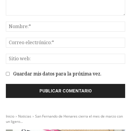
Comentario:
No
Co
el
Sit
we
Guardar mis datos para la próxima vez.