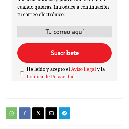
cuando quieras. Introduce a continuación
tu correo electrónico:
He leído y acepto el
Aviso Legal
y la
Política de Privacidad
.
We're
by
SendX