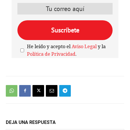
He leído y acepto el
Aviso Legal
y la
Política de Privacidad
.
We're
by
SendX
DEJA UNA RESPUESTA