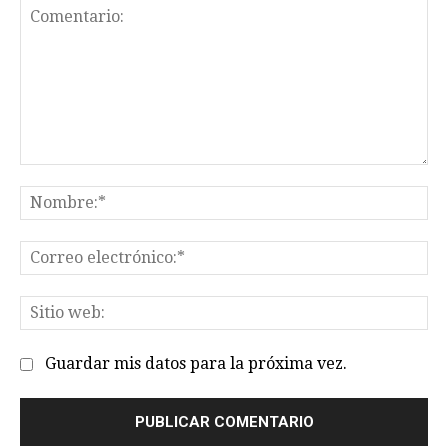
Comentario:
No
Co
el
Sit
we
Guardar mis datos para la próxima vez.