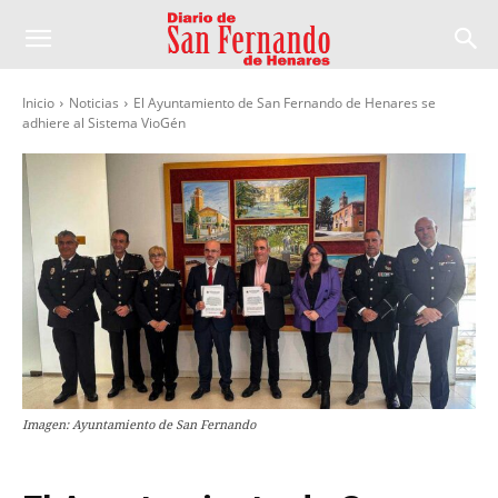
Inicio
Noticias
El Ayuntamiento de San Fernando de Henares se
adhiere al Sistema VioGén
Imagen: Ayuntamiento de San Fernando