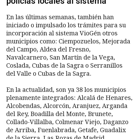
policías locales al sistema
En las últimas semanas, también han
iniciado o impulsado los trámites para su
incorporación al sistema VioGén otros
municipios como: Ciempozuelos, Mejorada
del Campo, Aldea del Fresno,
Navalcarnero, San Martín de la Vega,
Coslada, Cubas de la Sagra o Serranillos
del Valle o Cubas de la Sagra.
En la actualidad, son ya 38 los municipios
plenamente integrados: Alcalá de Henares,
Alcobendas, Alcorcón, Aranjuez, Arganda
del Rey, Boadilla del Monte, Brunete,
Collado-Villalba, Colmenar Viejo, Daganzo
de Arriba, Fuenlabrada, Getafe, Guadalix
de la Sierra, Las Rozas de Madrid,