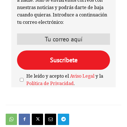
a nadie. Solo te enviaremos correos con
nuestras noticias y podrás darte de baja
cuando quieras. Introduce a continuación
tu correo electrónico:
He leído y acepto el
Aviso Legal
y la
Política de Privacidad
.
We're
by
SendX