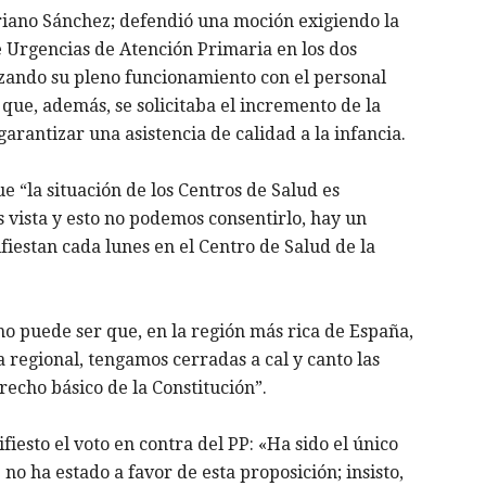
ariano Sánchez; defendió una moción exigiendo la
e Urgencias de Atención Primaria en los dos
izando su pleno funcionamiento con el personal
 que, además, se solicitaba el incremento de la
arantizar una asistencia de calidad a la infancia.
ue “la situación de los Centros de Salud es
s vista y esto no podemos consentirlo, hay un
iestan cada lunes en el Centro de Salud de la
 “no puede ser que, en la región más rica de España,
 regional, tengamos cerradas a cal y canto las
recho básico de la Constitución”.
iesto el voto en contra del PP: «Ha sido el único
no ha estado a favor de esta proposición; insisto,