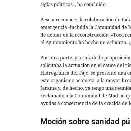
siglas políticas», ha concluido.
Pese a reconocer la colaboración de toda
emergencia -incluida la Comunidad de M
de actuar en la reconstrucción. «Toca r
el Ayuntamiento ha hecho un esfuerzo. 
Por otra parte, y a raíz de la proposici
solicitaba la actuación en el cauce del 
Hidrográfica del Tajo, se presentó una e
este organismo acometa, a la mayor breve
Jarama y, de hecho, ya tengo una reunió
reclamado a la Comunidad de Madrid que
ayudas a consecuencia de la crecida de lo
Moción sobre sanidad pú