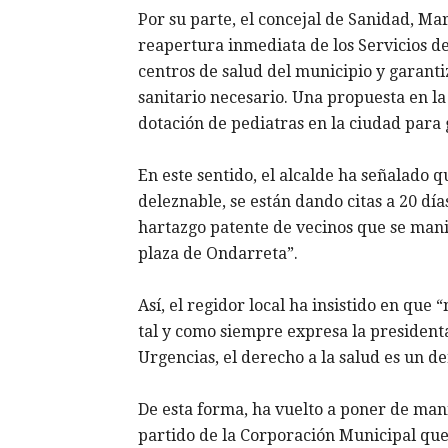
Por su parte, el concejal de Sanidad, M
reapertura inmediata de los Servicios d
centros de salud del municipio y garant
sanitario necesario. Una propuesta en la
dotación de pediatras en la ciudad para g
En este sentido, el alcalde ha señalado q
deleznable, se están dando citas a 20 día
hartazgo patente de vecinos que se manif
plaza de Ondarreta”.
Así, el regidor local ha insistido en que
tal y como siempre expresa la presidenta
Urgencias, el derecho a la salud es un de
De esta forma, ha vuelto a poner de manif
partido de la Corporación Municipal que 