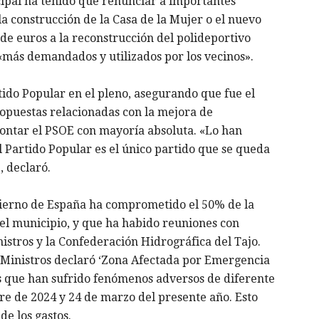
cipal ha tenido que renunciar a importantes
 la construcción de la Casa de la Mujer o el nuevo
 de euros a la reconstrucción del polideportivo
 «más demandados y utilizados por los vecinos».
tido Popular en el pleno, asegurando que fue el
ropuestas relacionadas con la mejora de
 contar el PSOE con mayoría absoluta. «Lo han
 Partido Popular es el único partido que se queda
, declaró.
bierno de España ha comprometido el 50% de la
 el municipio, y que ha habido reuniones con
istros y la Confederación Hidrográfica del Tajo.
e Ministros declaró ‘Zona Afectada por Emergencia
ios que han sufrido fenómenos adversos de diferente
re de 2024 y 24 de marzo del presente año. Esto
de los gastos.