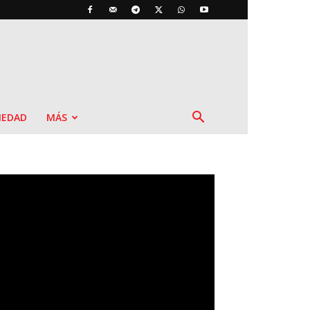
IEDAD
MÁS