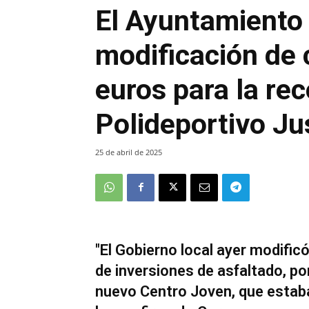
El Ayuntamiento
modificación de 
euros para la re
Polideportivo J
25 de abril de 2025
"El Gobierno local ayer modific
de inversiones de asfaltado, por
nuevo Centro Joven, que estab