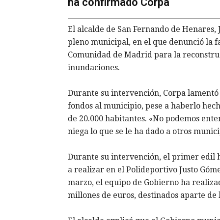
ha confirmado Corpa
El alcalde de San Fernando de Henares, 
pleno municipal, en el que denunció la f
Comunidad de Madrid para la reconstruc
inundaciones.
Durante su intervención, Corpa lamentó 
fondos al municipio, pese a haberlo hech
de 20.000 habitantes. «No podemos ente
niega lo que se le ha dado a otros munici
Durante su intervención, el primer edil 
a realizar en el Polideportivo Justo Góm
marzo, el equipo de Gobierno ha realiza
millones de euros, destinados aparte de l