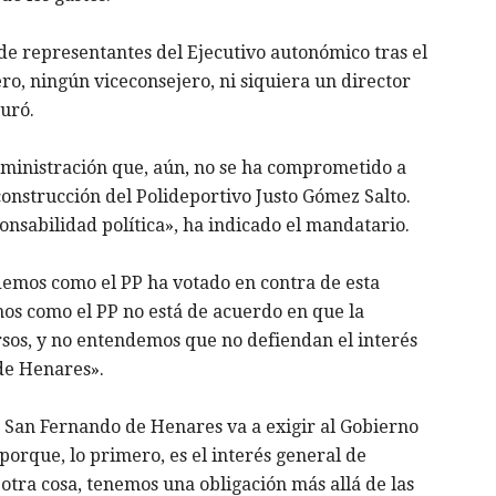
 de representantes del Ejecutivo autonómico tras el
o, ningún viceconsejero, ni siquiera un director
uró.
ministración que, aún, no se ha comprometido a
construcción del Polideportivo Justo Gómez Salto.
ponsabilidad política», ha indicado el mandatario.
demos como el PP ha votado en contra de esta
os como el PP no está de acuerdo en que la
sos, y no entendemos que no defiendan el interés
de Henares».
e San Fernando de Henares va a exigir al Gobierno
orque, lo primero, es el interés general de
otra cosa, tenemos una obligación más allá de las