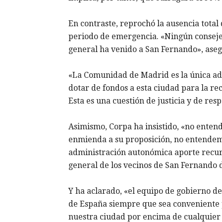
En contraste, reprochó la ausencia total
periodo de emergencia. «Ningún consejer
general ha venido a San Fernando», aseg
«La Comunidad de Madrid es la única ad
dotar de fondos a esta ciudad para la re
Esta es una cuestión de justicia y de res
Asimismo, Corpa ha insistido, «no enten
enmienda a su proposición, no entendem
administración autonómica aporte recur
general de los vecinos de San Fernando 
Y ha aclarado, «el equipo de gobierno d
de España siempre que sea conveniente p
nuestra ciudad por encima de cualquier 