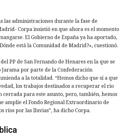
s las administraciones durante la fase de
adrid- Corpa insistió en que ahora es el momento
emangarse. El Gobierno de España ya ha aportado,
¿Dónde está la Comunidad de Madrid?», cuestionó.
ón del PP de San Fernando de Henares en la que se
río Jarama por parte de la Confederación
nmienda a la totalidad. “Hemos dicho que sí a que
dad, los trabajos destinados a recuperar el río
n cerrada para este asunto, pero, también, hemos
 amplíe el Fondo Regional Extraordinario de
s ríos por las lluvias”, ha dicho Corpa.
blica