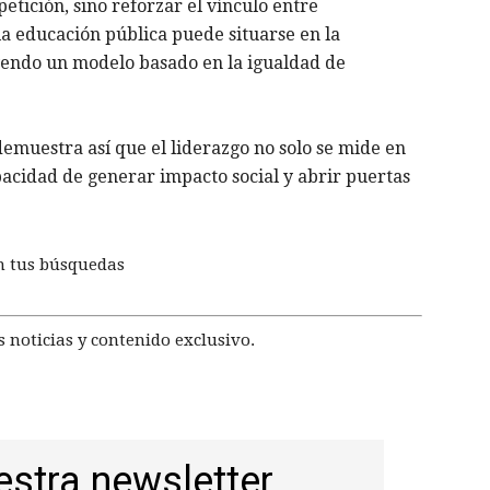
tición, sino reforzar el vínculo entre
la educación pública puede situarse en la
endo un modelo basado en la igualdad de
emuestra así que el liderazgo no solo se mide en
apacidad de generar impacto social y abrir puertas
n tus búsquedas
 noticias y contenido exclusivo.
estra newsletter