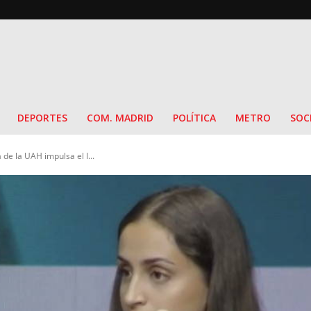
DEPORTES
COM. MADRID
POLÍTICA
METRO
SOC
 de la UAH impulsa el I...