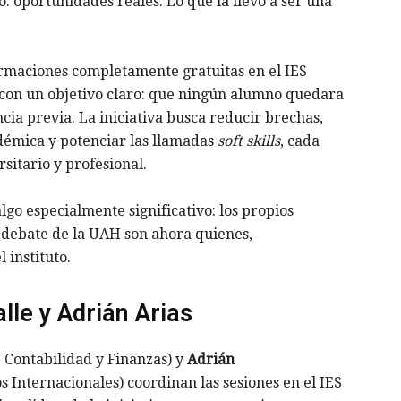
ó: oportunidades reales. Lo que la llevó a ser una
rmaciones completamente gratuitas en el IES
con un objetivo claro: que ningún alumno quedara
cia previa. La iniciativa busca reducir brechas,
adémica y potenciar las llamadas
soft skills
, cada
itario y profesional.
lgo especialmente significativo: los propios
e debate de la UAH son ahora quienes,
instituto.
alle y Adrián Arias
 Contabilidad y Finanzas) y
Adrián
 Internacionales) coordinan las sesiones en el IES