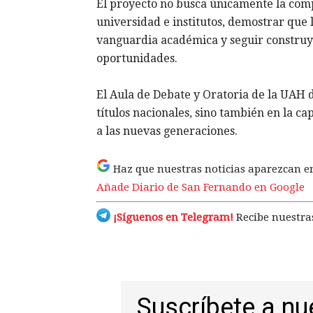
El proyecto no busca únicamente la compe
universidad e institutos, demostrar que 
vanguardia académica y seguir construy
oportunidades.
El Aula de Debate y Oratoria de la UAH d
títulos nacionales, sino también en la c
a las nuevas generaciones.
Haz que nuestras noticias aparezcan e
Añade Diario de San Fernando en Google
¡Síguenos en Telegram!
Recibe nuestras
Suscríbete a nu