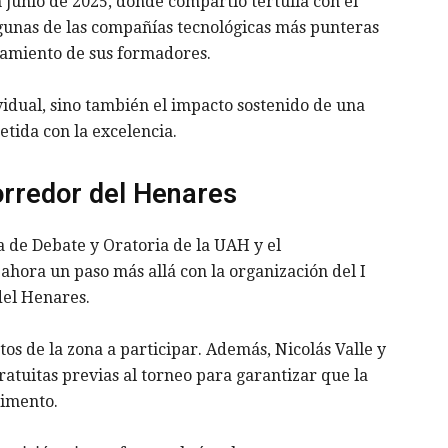
 junio de 2025, donde compartió tertulia con el
gunas de las compañías tecnológicas más punteras
ñamiento de sus formadores.
ividual, sino también el impacto sostenido de una
tida con la excelencia.
orredor del Henares
a de Debate y Oratoria de la UAH y el
hora un paso más allá con la organización del I
del Henares.
tos de la zona a participar. Además, Nicolás Valle y
atuitas previas al torneo para garantizar que la
dimento.