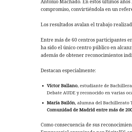
Antonio Machado. En estos últimos años h
compromiso, convirtiéndola en un referen
Los resultados avalan el trabajo realizad
Entre más de 60 centros participantes 
ha sido el único centro público en alcanz
además de obtener reconocimientos indi
Destacan especialmente:
Víctor Ballano
, estudiante de Bachiller
Debate AUDE y reconocido en varias o
María Bailón
, alumna del Bachillerato
Comunidad de Madrid entre más de 200
Como consecuencia de sus reconocimiento