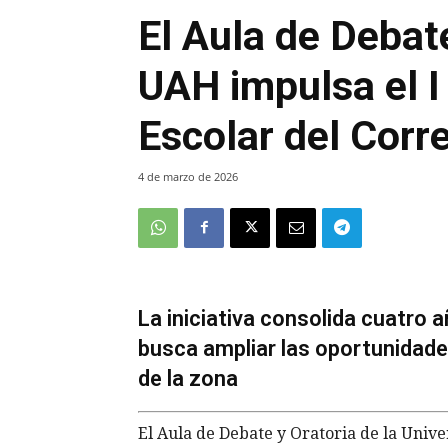
El Aula de Debate
UAH impulsa el I
Escolar del Corr
4 de marzo de 2026
La iniciativa consolida cuatro 
busca ampliar las oportunidade
de la zona
El Aula de Debate y Oratoria de la Unive