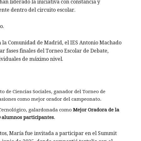
an liderado la iniciativa con constancia y
te dentro del circuito escolar.
o.
en la Comunidad de Madrid, el IES Antonio Machado
ar fases finales del Torneo Escolar de Debate,
viduales de máximo nivel.
ato de Ciencias Sociales, ganador del Torneo de
casiones como mejor orador del campeonato.
 Tecnológico, galardonada como
Mejor Oradora de la
 alumnos participantes
.
s, María fue invitada a participar en el Summit