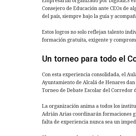
Empresarial organizado por DigitalES en
Consejero de Educación ante CEOs de al
del país, siempre bajo la guía y acompa
Estos logros no solo reflejan talento ind
formación gratuita, exigente y comprome
Un torneo para todo el C
Con esta experiencia consolidada, el Aul
Ayuntamiento de Alcalá de Henares dan a
Torneo de Debate Escolar del Corredor 
La organización anima a todos los institu
Adrián Arias coordinarán formaciones gr
falta de experiencia nunca sea un impe