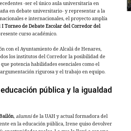
ecedentes -ser el único aula universitaria en
ña en debate universitario- y representar a la
nacionales e internacionales, el proyecto amplía
l
I Torneo de Debate Escolar del Corredor del
 presente curso académico.
ión con el Ayuntamiento de Alcalá de Henares,
dos los institutos del Corredor la posibilidad de
 que potencia habilidades esenciales como el
 argumentación rigurosa y el trabajo en equipo.
educación pública y la igualdad
Bailón
,
alumni
de la UAH y actual formadora del
nte en la educación pública, Irene quiso devolver