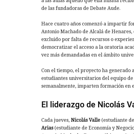
a las aulas aquello que ella misma recibi
de las fundadoras de Debate Aude.
Hace cuatro años comenzó a impartir fo
Antonio Machado de Alcalá de Henares, 
excluido por falta de recursos o experien
democratizar el acceso a la oratoria ac
vez más demandadas en el ámbito univers
Con el tiempo, el proyecto ha generado a
estudiantes universitarios del equipo d
semanalmente, imparten formación en el 
El liderazgo de Nicolás V
Cada jueves,
Nicolás Valle
(estudiante de
Arias
(estudiante de Economía y Negocios